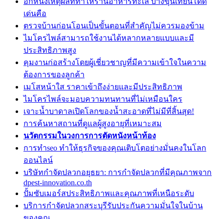
อีกหนึ่งเหตุผลที่ทำให้ร้านอาหารทะเล บางขุนเทียนโดด
เด่นคือ
ตรวจบ้านก่อนโอนเป็นขั้นตอนที่สำคัญไม่ควรมองข้าม
ไมโครไพล์สามารถใช้งานได้หลากหลายแบบและมี
ประสิทธิภาพสูง
คุมงานก่อสร้างโดยผู้เชี่ยวชาญที่มีความเข้าใจในความ
ต้องการของลูกค้า
เมโสหน้าใส ราคาเข้าถึงง่ายและมีประสิทธิภาพ
ไมโครไพล์จะมอบความทนทานที่ไม่เหมือนใคร
เจาะน้ำบาดาลเปิดโลกของน้ำสะอาดที่ไม่มีที่สิ้นสุด!
การค้นหาสถานที่ดูแลผู้สูงอายุที่เหมาะสม
นวัตกรรมในวงการการตัดหนังหน้าท้อง
การทำseo ทำให้ธุรกิจของคุณเติบโตอย่างมั่นคงในโลก
ออนไลน์
บริษัทกำจัดปลวกอยุธยา: การกำจัดปลวกที่มีคุณภาพจาก
dpest-innovation.co.th
ปั้มซับเมอร์สประสิทธิภาพและคุณภาพที่เหนือระดับ
บริการกำจัดปลวกสระบุรีรับประกันความมั่นใจในบ้าน
ของคุณ