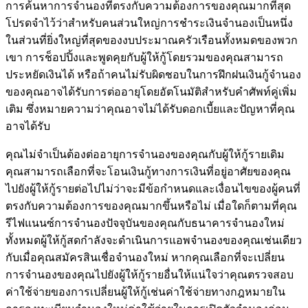
การค้นหาการจำนองที่ตรงกับความต้องการของคุณมากที่สุด
โปรดจำไว้ว่าสำหรับคนส่วนใหญ่การชำระเงินจำนองเป็นหนึ่ง
ในส่วนที่ยิ่งใหญ่ที่สุดของงบประมาณครัวเรือนทั้งหมดของพวก
เขา การช็อปปิ้งและพูดคุยกับผู้ให้กู้โดยรวมของคุณสามารถ
ประหยัดเงินได้ หรือถ้าคนไม่รับผิดชอบในการฝึกฝนเงินกู้จำนอง
ของคุณอาจได้รับการต่ออายุโดยอัตโนมัติสำหรับคำศัพท์คู่เพิ่ม
เติม ซึ่งหมายความว่าคุณอาจไม่ได้รับดอกเบี้ยและปัญหาที่คุณ
อาจได้รับ
คุณไม่จำเป็นต้องต่ออายุการจำนองของคุณกับผู้ให้กู้รายเดิม
คุณสามารถเลือกที่จะโอนเงินกู้ทางการเงินที่อยู่อาศัยของคุณ
ไปยังผู้ให้กู้รายต่อไปไม่ว่าจะมีข้อกำหนดและเงื่อนไขของผู้คนที่
ตรงกับความต้องการของคุณมากขึ้นหรือไม่ เมื่อใดก็ตามที่คุณ
รีไฟแนนซ์การจำนองปัจจุบันของคุณกับธนาคารจำนองใหม่
ทั้งหมดผู้ให้กู้สดกำลังจะดำเนินการแอพจำนองของคุณเช่นเดียว
กับเมื่อคุณสมัครสินเชื่อจำนองใหม่ หากคุณเลือกที่จะเปลี่ยน
การจำนองของคุณไปยังผู้ให้กู้รายอื่นให้แน่ใจว่าคุณตรวจสอบ
ค่าใช้จ่ายของการเปลี่ยนผู้ให้กู้เช่นค่าใช้จ่ายทางกฎหมายใน