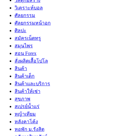
วัสดุก่อสร้าง
วิเคราะห์บอล
ศัลยกรรม
ศัลยกรรมหน้าอก
ศิลปะ
สมัครเน็ตทรู
สมุนไพร
สอน Forex
สั่งผลิตเสื้อโปโล
สินค้า
สินค้าเด็ก
สินค้าและบริการ
สินค้าให้เช่า
สุขภาพ
สเปรย์น้ำแร่
หญ้าเทียม
หลังคาโค้ง
หอพัก ม.รังสิต