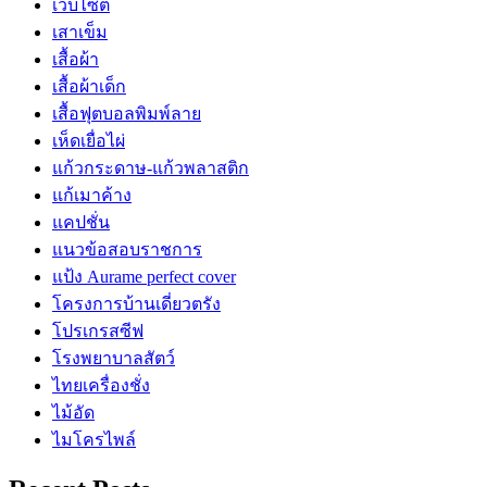
เว็บไซต์
เสาเข็ม
เสื้อผ้า
เสื้อผ้าเด็ก
เสื้อฟุตบอลพิมพ์ลาย
เห็ดเยื่อไผ่
แก้วกระดาษ-แก้วพลาสติก
แก้เมาค้าง
แคปชั่น
แนวข้อสอบราชการ
แป้ง Aurame perfect cover
โครงการบ้านเดี่ยวตรัง
โปรเกรสซีฟ
โรงพยาบาลสัตว์
ไทยเครื่องชั่ง
ไม้อัด
ไมโครไพล์