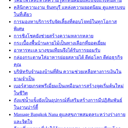
โคมไฟโลหะที่ให้ความรู้สึกทันสมัยและแข็งแรงทนทาน
คลินิกความงาม จันทบุรี แหล่งความยอดนิยม ดูแลครบจบ
ในที่เดียว
การมองหาบริการรับจัดเลี้ยงที่ตอบโจทย์ในทุกโอกาส
พิเศษ
การชิงโชคยังช่วยสร้างความหลากหลาย
กระเบื้องพื้นบ้านลายไม้เป็นทางเลือกที่ยอดเยี่ยม
อาหารทะเล บางขุนเทียนจึงได้รับการยอมรับ
กล่องกระดาษใส่อาหารย่อยสลายได้ ดีต่อโลก ดีต่อธุรกิจ
คุณ
บริษัทรับจำนองบ้านที่ดิน ความช่วยเหลือทางการเงินใน
ยามจำเป็น
เบอร์สวยเกรดพรีเมี่ยมเป็นเหมือนการสร้างจุดเริ่มต้นใหม่
ในชีวิต
ถังแช่น้ำแข็งยังเป็นอุปกรณ์ที่เสริมสร้างการมีปฏิสัมพันธ์
ในงานปาร์ตี้
Massage Bangkok Nana ดูแลสุขภาพสมดุลระหว่างร่างกาย
และจิตใจ