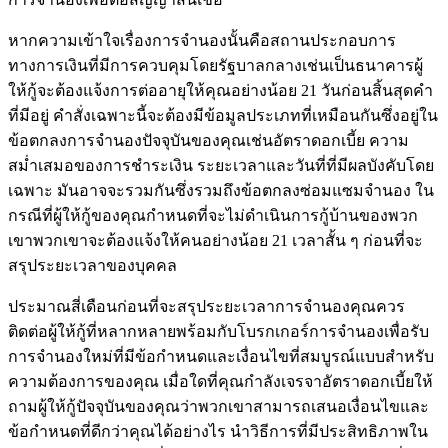
หากความเข้าใจเรื่องการจำนองนั้นคือสถานประกอบการ
ทางการเงินที่มีการควบคุมโดยรัฐบาลกลางเช่นเป็นธนาคารผู้
ให้กู้จะต้องแจ้งการต่ออายุให้คุณอย่างน้อย 21 วันก่อนสิ้นสุดคำ
ที่มีอยู่ คำสั่งเฉพาะนี้จะต้องมีข้อมูลประเภทที่เหมือนกันซึ่งอยู่ใน
ข้อตกลงการจำนองปัจจุบันของคุณเช่นอัตราดอกเบี้ย ความ
สม่ำเสมอของการชำระเงิน ระยะเวลาและวันที่ที่มีผลบังคับโดย
เฉพาะ มันอาจจะรวมกันซึ่งรวมถึงข้อตกลงซ่อมแซมจำนอง ใน
กรณีที่ผู้ให้กู้ของคุณกำหนดที่จะไม่ดำเนินการกู้บ้านของพวก
เขาพวกเขาจะต้องแจ้งให้คนอย่างน้อย 21 เวลาสั้น ๆ ก่อนที่จะ
สรุประยะเวลาของบุคคล
ประมาณสี่เดือนก่อนที่จะสรุประยะเวลาการจำนองคุณควร
ติดต่อผู้ให้กู้ที่หลากหลายพร้อมกับโบรกเกอร์การจำนองเพื่อรับ
การจำนองใหม่ที่มีข้อกำหนดและเงื่อนไขที่สมบูรณ์แบบสำหรับ
ความต้องการของคุณ เมื่อใดที่คุณกำลังเจรจาอัตราดอกเบี้ยให้
ถามผู้ให้กู้ปัจจุบันของคุณว่าพวกเขาสามารถเสนอเงื่อนไขและ
ข้อกำหนดที่ดีกว่าคุณได้อย่างไร นำวิธีการที่มีประสิทธิภาพใน