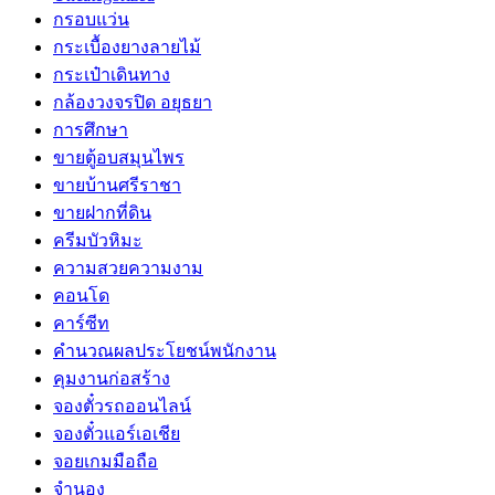
กรอบแว่น
กระเบื้องยางลายไม้
กระเป๋าเดินทาง
กล้องวงจรปิด อยุธยา
การศึกษา
ขายตู้อบสมุนไพร
ขายบ้านศรีราชา
ขายฝากที่ดิน
ครีมบัวหิมะ
ความสวยความงาม
คอนโด
คาร์ซีท
คำนวณผลประโยชน์พนักงาน
คุมงานก่อสร้าง
จองตั๋วรถออนไลน์
จองตั๋วแอร์เอเชีย
จอยเกมมือถือ
จำนอง