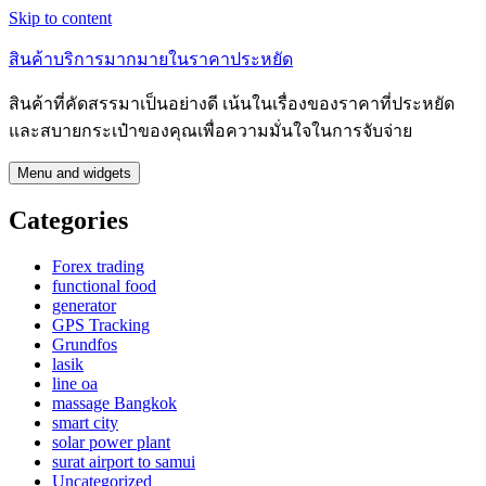
Skip to content
สินค้าบริการมากมายในราคาประหยัด
สินค้าที่คัดสรรมาเป็นอย่างดี เน้นในเรื่องของราคาที่ประหยัด
และสบายกระเป๋าของคุณเพื่อความมั่นใจในการจับจ่าย
Menu and widgets
Categories
Forex trading
functional food
generator
GPS Tracking
Grundfos
lasik
line oa
massage Bangkok
smart city
solar power plant
surat airport to samui
Uncategorized