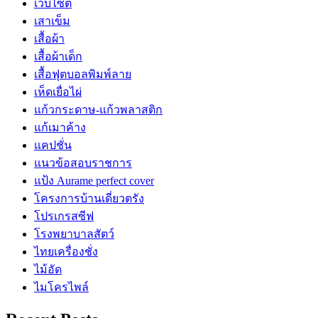
เว็บไซต์
เสาเข็ม
เสื้อผ้า
เสื้อผ้าเด็ก
เสื้อฟุตบอลพิมพ์ลาย
เห็ดเยื่อไผ่
แก้วกระดาษ-แก้วพลาสติก
แก้เมาค้าง
แคปชั่น
แนวข้อสอบราชการ
แป้ง Aurame perfect cover
โครงการบ้านเดี่ยวตรัง
โปรเกรสซีฟ
โรงพยาบาลสัตว์
ไทยเครื่องชั่ง
ไม้อัด
ไมโครไพล์