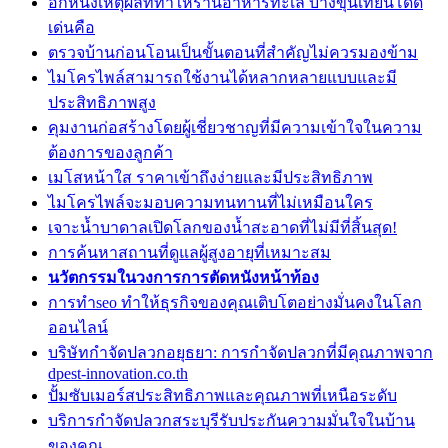
อีกหนึ่งเหตุผลที่ทำให้ร้านอาหารทะเล บางขุนเทียนโดด
เด่นคือ
ตรวจบ้านก่อนโอนเป็นขั้นตอนที่สำคัญไม่ควรมองข้าม
ไมโครไพล์สามารถใช้งานได้หลากหลายแบบและมี
ประสิทธิภาพสูง
คุมงานก่อสร้างโดยผู้เชี่ยวชาญที่มีความเข้าใจในความ
ต้องการของลูกค้า
เมโสหน้าใส ราคาเข้าถึงง่ายและมีประสิทธิภาพ
ไมโครไพล์จะมอบความทนทานที่ไม่เหมือนใคร
เจาะน้ำบาดาลเปิดโลกของน้ำสะอาดที่ไม่มีที่สิ้นสุด!
การค้นหาสถานที่ดูแลผู้สูงอายุที่เหมาะสม
นวัตกรรมในวงการการตัดหนังหน้าท้อง
การทำseo ทำให้ธุรกิจของคุณเติบโตอย่างมั่นคงในโลก
ออนไลน์
บริษัทกำจัดปลวกอยุธยา: การกำจัดปลวกที่มีคุณภาพจาก
dpest-innovation.co.th
ปั้มซับเมอร์สประสิทธิภาพและคุณภาพที่เหนือระดับ
บริการกำจัดปลวกสระบุรีรับประกันความมั่นใจในบ้าน
ของคุณ