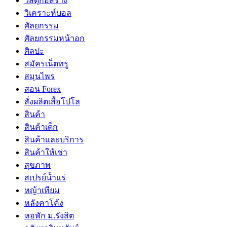
วัสดุก่อสร้าง
วิเคราะห์บอล
ศัลยกรรม
ศัลยกรรมหน้าอก
ศิลปะ
สมัครเน็ตทรู
สมุนไพร
สอน Forex
สั่งผลิตเสื้อโปโล
สินค้า
สินค้าเด็ก
สินค้าและบริการ
สินค้าให้เช่า
สุขภาพ
สเปรย์น้ำแร่
หญ้าเทียม
หลังคาโค้ง
หอพัก ม.รังสิต