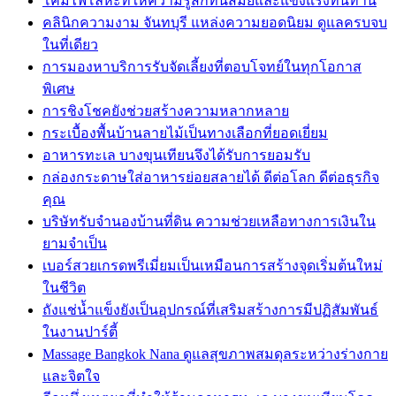
โคมไฟโลหะที่ให้ความรู้สึกทันสมัยและแข็งแรงทนทาน
คลินิกความงาม จันทบุรี แหล่งความยอดนิยม ดูแลครบจบ
ในที่เดียว
การมองหาบริการรับจัดเลี้ยงที่ตอบโจทย์ในทุกโอกาส
พิเศษ
การชิงโชคยังช่วยสร้างความหลากหลาย
กระเบื้องพื้นบ้านลายไม้เป็นทางเลือกที่ยอดเยี่ยม
อาหารทะเล บางขุนเทียนจึงได้รับการยอมรับ
กล่องกระดาษใส่อาหารย่อยสลายได้ ดีต่อโลก ดีต่อธุรกิจ
คุณ
บริษัทรับจำนองบ้านที่ดิน ความช่วยเหลือทางการเงินใน
ยามจำเป็น
เบอร์สวยเกรดพรีเมี่ยมเป็นเหมือนการสร้างจุดเริ่มต้นใหม่
ในชีวิต
ถังแช่น้ำแข็งยังเป็นอุปกรณ์ที่เสริมสร้างการมีปฏิสัมพันธ์
ในงานปาร์ตี้
Massage Bangkok Nana ดูแลสุขภาพสมดุลระหว่างร่างกาย
และจิตใจ