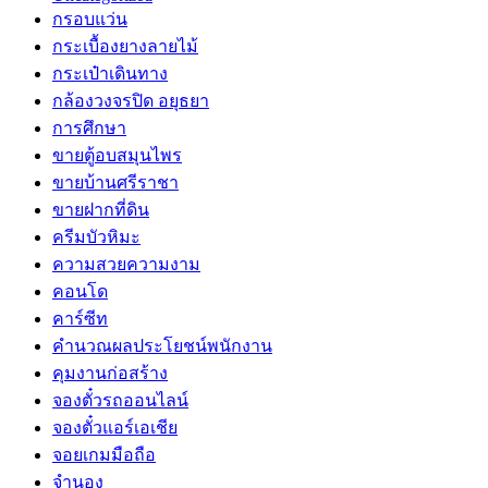
กรอบแว่น
กระเบื้องยางลายไม้
กระเป๋าเดินทาง
กล้องวงจรปิด อยุธยา
การศึกษา
ขายตู้อบสมุนไพร
ขายบ้านศรีราชา
ขายฝากที่ดิน
ครีมบัวหิมะ
ความสวยความงาม
คอนโด
คาร์ซีท
คำนวณผลประโยชน์พนักงาน
คุมงานก่อสร้าง
จองตั๋วรถออนไลน์
จองตั๋วแอร์เอเชีย
จอยเกมมือถือ
จำนอง