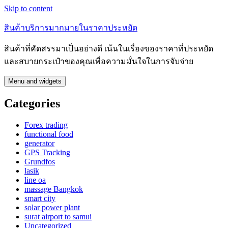
Skip to content
สินค้าบริการมากมายในราคาประหยัด
สินค้าที่คัดสรรมาเป็นอย่างดี เน้นในเรื่องของราคาที่ประหยัด
และสบายกระเป๋าของคุณเพื่อความมั่นใจในการจับจ่าย
Menu and widgets
Categories
Forex trading
functional food
generator
GPS Tracking
Grundfos
lasik
line oa
massage Bangkok
smart city
solar power plant
surat airport to samui
Uncategorized