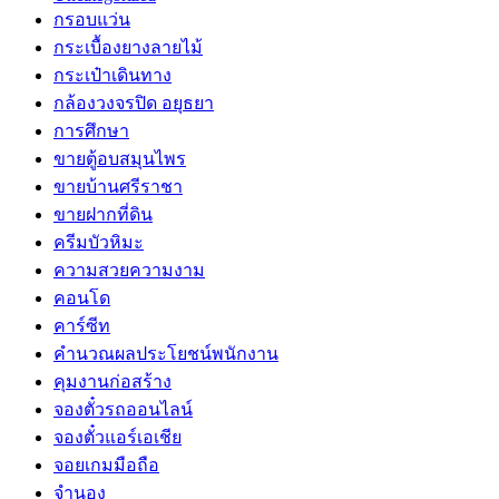
กรอบแว่น
กระเบื้องยางลายไม้
กระเป๋าเดินทาง
กล้องวงจรปิด อยุธยา
การศึกษา
ขายตู้อบสมุนไพร
ขายบ้านศรีราชา
ขายฝากที่ดิน
ครีมบัวหิมะ
ความสวยความงาม
คอนโด
คาร์ซีท
คำนวณผลประโยชน์พนักงาน
คุมงานก่อสร้าง
จองตั๋วรถออนไลน์
จองตั๋วแอร์เอเชีย
จอยเกมมือถือ
จำนอง