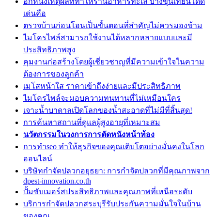
อีกหนึ่งเหตุผลที่ทำให้ร้านอาหารทะเล บางขุนเทียนโดด
เด่นคือ
ตรวจบ้านก่อนโอนเป็นขั้นตอนที่สำคัญไม่ควรมองข้าม
ไมโครไพล์สามารถใช้งานได้หลากหลายแบบและมี
ประสิทธิภาพสูง
คุมงานก่อสร้างโดยผู้เชี่ยวชาญที่มีความเข้าใจในความ
ต้องการของลูกค้า
เมโสหน้าใส ราคาเข้าถึงง่ายและมีประสิทธิภาพ
ไมโครไพล์จะมอบความทนทานที่ไม่เหมือนใคร
เจาะน้ำบาดาลเปิดโลกของน้ำสะอาดที่ไม่มีที่สิ้นสุด!
การค้นหาสถานที่ดูแลผู้สูงอายุที่เหมาะสม
นวัตกรรมในวงการการตัดหนังหน้าท้อง
การทำseo ทำให้ธุรกิจของคุณเติบโตอย่างมั่นคงในโลก
ออนไลน์
บริษัทกำจัดปลวกอยุธยา: การกำจัดปลวกที่มีคุณภาพจาก
dpest-innovation.co.th
ปั้มซับเมอร์สประสิทธิภาพและคุณภาพที่เหนือระดับ
บริการกำจัดปลวกสระบุรีรับประกันความมั่นใจในบ้าน
ของคุณ