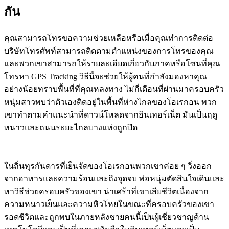
กัน
คุณสามารถโทรขอความช่วยเหลือหรือเมื่อคุณทำการติดต่อ
บริษัทโทรศัพท์สามารถติดตามตำแหน่งของการโทรของคุณ
และพวกเขาสามารถให้รายละเอียดเกี่ยวกับภาคหรือโซนที่คุณ
โทรหา GPS Tracking วิธีนี้จะช่วยให้ผู้คนที่กำลังมองหาคุณ
อย่างน้อยทราบพื้นที่ที่คุณหลงทาง ไม่กี่เดือนที่ผ่านมาครอบครัว
หนุ่มสาวพบว่าตัวเองติดอยู่ในพื้นที่ห่างไกลของโอเรกอน พวก
เขาทำตามคำแนะนำที่ดาวน์โหลดจากอินเทอร์เน็ต มันเป็นฤดู
หนาวและถนนระยะไกลบางแห่งถูกปิด
ในถิ่นทุรกันดารที่เย็นจัดของโอเรกอนพวกเขาค่อย ๆ วิ่งออก
จากอาหารและความร้อนและถึงจุดจบ พ่อหนุ่มตัดสินใจเดินและ
หาวิธีช่วยครอบครัวของเขา น่าเศร้าที่เขาเสียชีวิตเนื่องจาก
ความหนาวเย็นและความหิวโหยในขณะที่ครอบครัวของเขา
รอดชีวิตและถูกพบในภายหลังชายคนนี้เป็นผู้เชี่ยวชาญด้าน