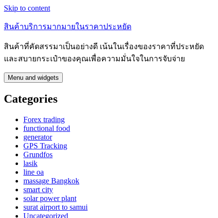
Skip to content
สินค้าบริการมากมายในราคาประหยัด
สินค้าที่คัดสรรมาเป็นอย่างดี เน้นในเรื่องของราคาที่ประหยัด
และสบายกระเป๋าของคุณเพื่อความมั่นใจในการจับจ่าย
Menu and widgets
Categories
Forex trading
functional food
generator
GPS Tracking
Grundfos
lasik
line oa
massage Bangkok
smart city
solar power plant
surat airport to samui
Uncategorized