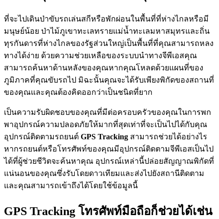
ที่จะไปเดินป่าขับรถเล่นสกีหรือพักผ่อนในพื้นที่ที่ห่างไกลหรือมี
มนุษย์น้อย ป่าไม้ภูเขาทะเลทรายแม่น้ำทะเลมหาสมุทรและถิ่น
ทุรกันดารที่ห่างไกลของรัฐส่วนใหญ่เป็นพื้นที่ที่คุณสามารถหลง
ทางได้ง่าย ด้วยความช่วยเหลือของระบบนำทางจีพีเอสคุณ
สามารถค้นหาด้านหลังของคุณหากคุณโหลดด้วยแผนที่ของ
ภูมิภาคที่คุณขับรถไป มิฉะนั้นคุณจะได้รับเพียงพิกัดของสถานที่
ของคุณและคุณต้องคิดออกว่าเป็นชนิดที่ยาก
เป็นความรับผิดชอบของคุณที่มีต่อครอบครัวของคุณในการพก
พาอุปกรณ์ความปลอดภัยให้มากที่สุดเท่าที่จะเป็นไปได้กับคุณ
อุปกรณ์ติดตามรถยนต์
GPS Tracking
สามารถช่วยได้อย่างไร
หากรถยนต์หรือโทรศัพท์ของคุณมีอุปกรณ์ติดตามจีพีเอสเป็นไป
ได้ที่ผู้ช่วยชีวิตจะค้นหาคุณ อุปกรณ์เหล่านี้ปล่อยสัญญาณพิกัดที่
แน่นอนของคุณซึ่งรับโดยดาวเทียมและส่งไปยังสถานีติดตาม
และคุณสามารถเข้าถึงได้โดยใช้ข้อมูลนี้
GPS Tracking โทรศัพท์มือถือก็ช่วยได้เช่น