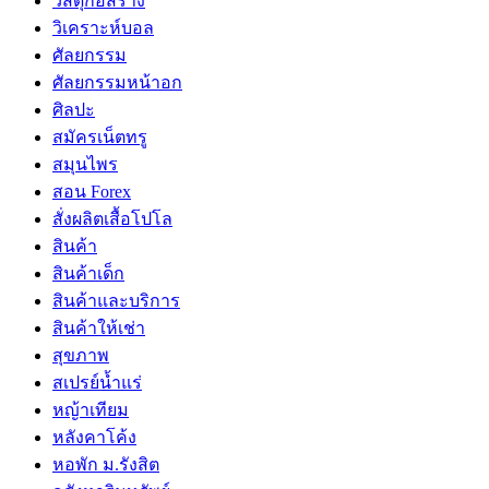
วัสดุก่อสร้าง
วิเคราะห์บอล
ศัลยกรรม
ศัลยกรรมหน้าอก
ศิลปะ
สมัครเน็ตทรู
สมุนไพร
สอน Forex
สั่งผลิตเสื้อโปโล
สินค้า
สินค้าเด็ก
สินค้าและบริการ
สินค้าให้เช่า
สุขภาพ
สเปรย์น้ำแร่
หญ้าเทียม
หลังคาโค้ง
หอพัก ม.รังสิต