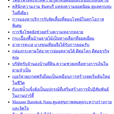
โคมไฟโลหะที่ให้ความรู้สึกทันสมัยและแข็งแรงทนทาน
คลินิกความงาม จันทบุรี แหล่งความยอดนิยม ดูแลครบจบ
ในที่เดียว
การมองหาบริการรับจัดเลี้ยงที่ตอบโจทย์ในทุกโอกาส
พิเศษ
การชิงโชคยังช่วยสร้างความหลากหลาย
กระเบื้องพื้นบ้านลายไม้เป็นทางเลือกที่ยอดเยี่ยม
อาหารทะเล บางขุนเทียนจึงได้รับการยอมรับ
กล่องกระดาษใส่อาหารย่อยสลายได้ ดีต่อโลก ดีต่อธุรกิจ
คุณ
บริษัทรับจำนองบ้านที่ดิน ความช่วยเหลือทางการเงินใน
ยามจำเป็น
เบอร์สวยเกรดพรีเมี่ยมเป็นเหมือนการสร้างจุดเริ่มต้นใหม่
ในชีวิต
ถังแช่น้ำแข็งยังเป็นอุปกรณ์ที่เสริมสร้างการมีปฏิสัมพันธ์
ในงานปาร์ตี้
Massage Bangkok Nana ดูแลสุขภาพสมดุลระหว่างร่างกาย
และจิตใจ