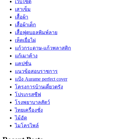
เว็บไซต์
เสาเข็ม
เสื้อผ้า
เสื้อผ้าเด็ก
เสื้อฟุตบอลพิมพ์ลาย
เห็ดเยื่อไผ่
แก้วกระดาษ-แก้วพลาสติก
แก้เมาค้าง
แคปชั่น
แนวข้อสอบราชการ
แป้ง Aurame perfect cover
โครงการบ้านเดี่ยวตรัง
โปรเกรสซีฟ
โรงพยาบาลสัตว์
ไทยเครื่องชั่ง
ไม้อัด
ไมโครไพล์