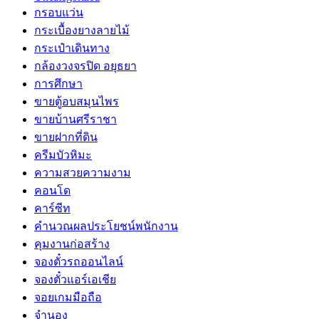
กรอบแว่น
กระเบื้องยางลายไม้
กระเป๋าเดินทาง
กล้องวงจรปิด อยุธยา
การศึกษา
ขายตู้อบสมุนไพร
ขายบ้านศรีราชา
ขายฝากที่ดิน
ครีมบัวหิมะ
ความสวยความงาม
คอนโด
คาร์ซีท
คำนวณผลประโยชน์พนักงาน
คุมงานก่อสร้าง
จองตั๋วรถออนไลน์
จองตั๋วแอร์เอเชีย
จอยเกมมือถือ
จำนอง