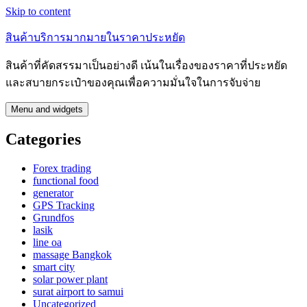
Skip to content
สินค้าบริการมากมายในราคาประหยัด
สินค้าที่คัดสรรมาเป็นอย่างดี เน้นในเรื่องของราคาที่ประหยัด
และสบายกระเป๋าของคุณเพื่อความมั่นใจในการจับจ่าย
Menu and widgets
Categories
Forex trading
functional food
generator
GPS Tracking
Grundfos
lasik
line oa
massage Bangkok
smart city
solar power plant
surat airport to samui
Uncategorized