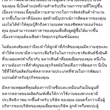
ของคุณ นี่เป็นคำแปลที่ง่ายสำหรับปริมาณการขายที่ใหญ่ขึ้น
เนื่องจากขณะนี้คุณมีความสามารถในการจัดส่งสินค้าจำนวน
มากขึ้นในเวลาที่น้อยลง สุดท้ายมีอุปกรณ์การติดฉลากของคุณ
เองไม่ได้ทำให้คุณรู้สึกถึงความเมตตาของซัพพลายเออร์ของ
คุณ คุณสามารถลดราคาของคุณเพื่อดึงดูดผู้ซื้อได้มากขึ้น
เนื่องจากคุณต้องเสียค่าวัสดุบรรจุภัณฑ์น้อยลง
ไม่ต้องสงสัยเลยว่านี่จะทำให้ลูกค้าที่ภักดีของคุณมีความสุขและ
ทำให้พวกเขามีความกระตือรือร้นในการประชาสัมพันธ์ซึ่งยินดี
ที่จะเผยแพร่คำเกี่ยวกับ ฉลากสินค้าที่ยอดเยี่ยมของคุณ หนึ่งใน
ความต้องการที่สำคัญของธุรกิจสมัยใหม่คือการติดฉลาก นี่เป็น
วิธีที่ใช้กับผลิตภัณฑ์หลากหลายประเภทที่ช่วยในการพัฒนา
แบรนด์สำหรับธุรกิจของคุณ
มีหลายเหตุผลที่คุณต้องการป้ายชื่อและเหมือนกันเป็นนูนที่
หลากหลายของผลิตภัณฑ์เพื่อให้การใช้งานของพวกเขามี
ประสิทธิภาพมากขึ้นสำหรับ บริษัท ของคุณ บ่อยครั้งกว่าเมื่อผู้
บริหารของบริษัทของคุณเยี่ยมชมบริษัท ลูกค้าหรือพบปะผู้