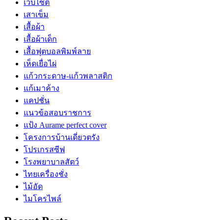
เว็บไซต์
เสาเข็ม
เสื้อผ้า
เสื้อผ้าเด็ก
เสื้อฟุตบอลพิมพ์ลาย
เห็ดเยื่อไผ่
แก้วกระดาษ-แก้วพลาสติก
แก้เมาค้าง
แคปชั่น
แนวข้อสอบราชการ
แป้ง Aurame perfect cover
โครงการบ้านเดี่ยวตรัง
โปรเกรสซีฟ
โรงพยาบาลสัตว์
ไทยเครื่องชั่ง
ไม้อัด
ไมโครไพล์