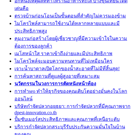
อีกหนึ่งเหตุผลที่ทำให้ร้านอาหารทะเล บางขุนเทียนโดด
เด่นคือ
ตรวจบ้านก่อนโอนเป็นขั้นตอนที่สำคัญไม่ควรมองข้าม
ไมโครไพล์สามารถใช้งานได้หลากหลายแบบและมี
ประสิทธิภาพสูง
คุมงานก่อสร้างโดยผู้เชี่ยวชาญที่มีความเข้าใจในความ
ต้องการของลูกค้า
เมโสหน้าใส ราคาเข้าถึงง่ายและมีประสิทธิภาพ
ไมโครไพล์จะมอบความทนทานที่ไม่เหมือนใคร
เจาะน้ำบาดาลเปิดโลกของน้ำสะอาดที่ไม่มีที่สิ้นสุด!
การค้นหาสถานที่ดูแลผู้สูงอายุที่เหมาะสม
นวัตกรรมในวงการการตัดหนังหน้าท้อง
การทำseo ทำให้ธุรกิจของคุณเติบโตอย่างมั่นคงในโลก
ออนไลน์
บริษัทกำจัดปลวกอยุธยา: การกำจัดปลวกที่มีคุณภาพจาก
dpest-innovation.co.th
ปั้มซับเมอร์สประสิทธิภาพและคุณภาพที่เหนือระดับ
บริการกำจัดปลวกสระบุรีรับประกันความมั่นใจในบ้าน
ของคุณ