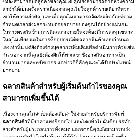
ซึ่งจะสามารถปิดลูกค้าของคุณได้ คุณยังสามารถคาดหวังความ
ล่าช้าได้เป็นครั้งคราวเนื่องจากคุณไม่ใช่ลูกค้ารายเดียวที่พวก
เขาให้ความสำคัญ และเมื่อคุณไม่สามารถจัดส่งผลิตภัณฑ์ตาม
กำหนดเวลาส่งผลกระทบต่อยอดขายของคุณได้อย่างแน่นอน
ในทางตรงกันข้ามการติดฉลากภายในจะต้องมีการลงทุนขนาด
ใหญ่ไม่เพียง แต่ในการซื้ออุปกรณ์ติดฉลากสินค้าแบบกำหนด
เองเท่านั้น แต่ยังต้องจ้างบุคลากรเพิ่มเติมเพื่อดำเนินการด้วยเช่น
กัน นอกจากนี้คุณยังต้องฝึกให้พวกเขาซึ่งอาจกินอาหารเป็น
จำนวนมากและทรัพยากร แต่ข่าวดีก็คือคุณจะได้รับประโยชน์
มากมาย
ฉลากสินค้าสำหรับผู้เริ่มต้นกำไรของคุณ
สามารถเพิ่มขึ้นได้
เนื่องจากคุณไม่จำเป็นต้องเสียค่าใช้จ่ายสำหรับบริการพิมพ์
ฉลากสินค้า
ที่มีราคาแพงอีกต่อไป และโดยทั่วไปนั่นคือบรรทัด
ล่างสำหรับผู้ประกอบการทั้งหมด นอกจากนี้คุณยังสามารถเร่ง
เวลาการผลิตได้โดยไม่ต้องรอให้ผู้จัดจำหน่ายส่งมอบป้ายชื่อ