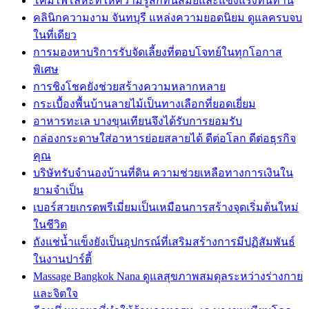
โคมไฟโลหะที่ให้ความรู้สึกทันสมัยและแข็งแรงทนทาน
คลินิกความงาม จันทบุรี แหล่งความยอดนิยม ดูแลครบจบ
ในที่เดียว
การมองหาบริการรับจัดเลี้ยงที่ตอบโจทย์ในทุกโอกาส
พิเศษ
การชิงโชคยังช่วยสร้างความหลากหลาย
กระเบื้องพื้นบ้านลายไม้เป็นทางเลือกที่ยอดเยี่ยม
อาหารทะเล บางขุนเทียนจึงได้รับการยอมรับ
กล่องกระดาษใส่อาหารย่อยสลายได้ ดีต่อโลก ดีต่อธุรกิจ
คุณ
บริษัทรับจำนองบ้านที่ดิน ความช่วยเหลือทางการเงินใน
ยามจำเป็น
เบอร์สวยเกรดพรีเมี่ยมเป็นเหมือนการสร้างจุดเริ่มต้นใหม่
ในชีวิต
ถังแช่น้ำแข็งยังเป็นอุปกรณ์ที่เสริมสร้างการมีปฏิสัมพันธ์
ในงานปาร์ตี้
Massage Bangkok Nana ดูแลสุขภาพสมดุลระหว่างร่างกาย
และจิตใจ