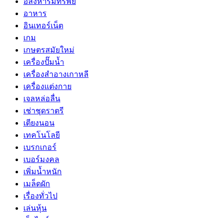
อสังหาริมทรัพย์
อาหาร
อินเทอร์เน็ต
เกม
เกษตรสมัยใหม่
เครื่องปั๊มน้ำ
เครื่องสำอางเกาหลี
เครื่องแต่งกาย
เจลหล่อลื่น
เช่าชุดราตรี
เตียงนอน
เทคโนโลยี
เบรกเกอร์
เบอร์มงคล
เพิ่มน้ำหนัก
เมล็ดผัก
เรื่องทั่วไป
เล่นหุ้น