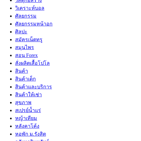
วัสดุก่อสร้าง
วิเคราะห์บอล
ศัลยกรรม
ศัลยกรรมหน้าอก
ศิลปะ
สมัครเน็ตทรู
สมุนไพร
สอน Forex
สั่งผลิตเสื้อโปโล
สินค้า
สินค้าเด็ก
สินค้าและบริการ
สินค้าให้เช่า
สุขภาพ
สเปรย์น้ำแร่
หญ้าเทียม
หลังคาโค้ง
หอพัก ม.รังสิต