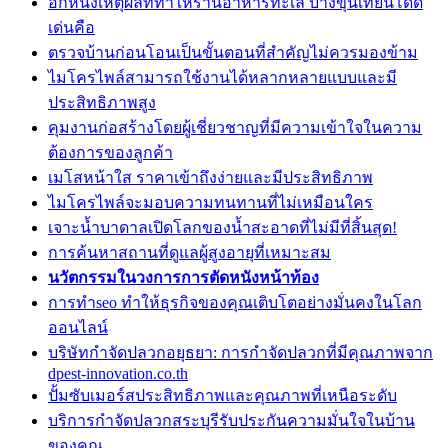
อีกหนึ่งเหตุผลที่ทำให้ร้านอาหารทะเล บางขุนเทียนโดด
เด่นคือ
ตรวจบ้านก่อนโอนเป็นขั้นตอนที่สำคัญไม่ควรมองข้าม
ไมโครไพล์สามารถใช้งานได้หลากหลายแบบและมี
ประสิทธิภาพสูง
คุมงานก่อสร้างโดยผู้เชี่ยวชาญที่มีความเข้าใจในความ
ต้องการของลูกค้า
เมโสหน้าใส ราคาเข้าถึงง่ายและมีประสิทธิภาพ
ไมโครไพล์จะมอบความทนทานที่ไม่เหมือนใคร
เจาะน้ำบาดาลเปิดโลกของน้ำสะอาดที่ไม่มีที่สิ้นสุด!
การค้นหาสถานที่ดูแลผู้สูงอายุที่เหมาะสม
นวัตกรรมในวงการการตัดหนังหน้าท้อง
การทำseo ทำให้ธุรกิจของคุณเติบโตอย่างมั่นคงในโลก
ออนไลน์
บริษัทกำจัดปลวกอยุธยา: การกำจัดปลวกที่มีคุณภาพจาก
dpest-innovation.co.th
ปั้มซับเมอร์สประสิทธิภาพและคุณภาพที่เหนือระดับ
บริการกำจัดปลวกสระบุรีรับประกันความมั่นใจในบ้าน
ของคุณ