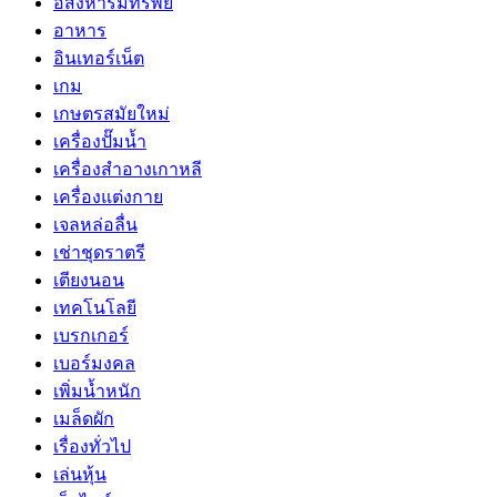
อสังหาริมทรัพย์
อาหาร
อินเทอร์เน็ต
เกม
เกษตรสมัยใหม่
เครื่องปั๊มน้ำ
เครื่องสำอางเกาหลี
เครื่องแต่งกาย
เจลหล่อลื่น
เช่าชุดราตรี
เตียงนอน
เทคโนโลยี
เบรกเกอร์
เบอร์มงคล
เพิ่มน้ำหนัก
เมล็ดผัก
เรื่องทั่วไป
เล่นหุ้น