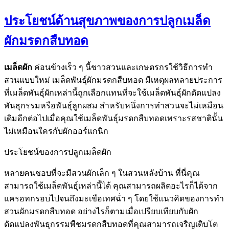
ประโยชน์ด้านสุขภาพของการปลูกเมล็ด
ผักมรดกสืบทอด
เมล็ดผัก
ค่อนข้างเร็ว ๆ นี้ชาวสวนและเกษตรกรใช้วิธีการทำ
สวนแบบใหม่ เมล็ดพันธุ์ผักมรดกสืบทอด มีเหตุผลหลายประการ
ที่เมล็ดพันธุ์ผักเหล่านี้ถูกเลือกแทนที่จะใช้เมล็ดพันธุ์ผักดัดแปลง
พันธุกรรมหรือพันธุ์ลูกผสม สำหรับหนึ่งการทำสวนจะไม่เหมือน
เดิมอีกต่อไปเมื่อคุณใช้เมล็ดพันธุ์มรดกสืบทอดเพราะรสชาตินั้น
ไม่เหมือนใครกับผักออร์แกนิก
ประโยชน์ของการปลูกเมล็ดผัก
หลายคนชอบที่จะมีสวนผักเล็ก ๆ ในสวนหลังบ้าน ที่นี่คุณ
สามารถใช้เมล็ดพันธุ์เหล่านี้ได้ คุณสามารถผลิตอะไรก็ได้จาก
แครอทกรอบไปจนถึงมะเขือเทศฉ่ำ ๆ โดยใช้แนวคิดของการทำ
สวนผักมรดกสืบทอด อย่างไรก็ตามเมื่อเปรียบเทียบกับผัก
ดัดแปลงพันธุกรรมพืชมรดกสืบทอดที่คุณสามารถเจริญเติบโต