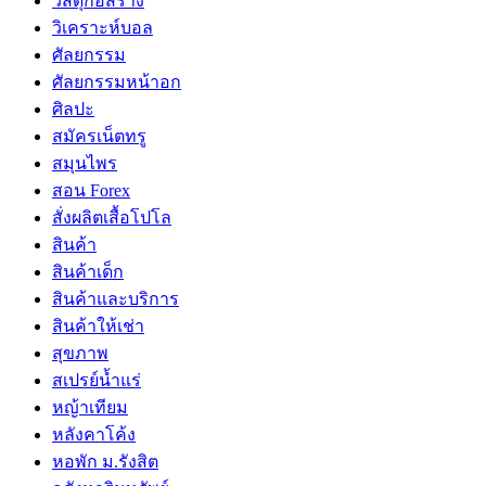
วัสดุก่อสร้าง
วิเคราะห์บอล
ศัลยกรรม
ศัลยกรรมหน้าอก
ศิลปะ
สมัครเน็ตทรู
สมุนไพร
สอน Forex
สั่งผลิตเสื้อโปโล
สินค้า
สินค้าเด็ก
สินค้าและบริการ
สินค้าให้เช่า
สุขภาพ
สเปรย์น้ำแร่
หญ้าเทียม
หลังคาโค้ง
หอพัก ม.รังสิต