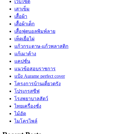
เว็บไซต์
เสาเข็ม
เสื้อผ้า
เสื้อผ้าเด็ก
เสื้อฟุตบอลพิมพ์ลาย
เห็ดเยื่อไผ่
แก้วกระดาษ-แก้วพลาสติก
แก้เมาค้าง
แคปชั่น
แนวข้อสอบราชการ
แป้ง Aurame perfect cover
โครงการบ้านเดี่ยวตรัง
โปรเกรสซีฟ
โรงพยาบาลสัตว์
ไทยเครื่องชั่ง
ไม้อัด
ไมโครไพล์