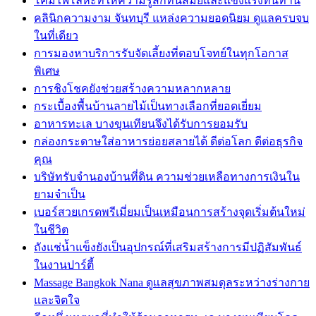
โคมไฟโลหะที่ให้ความรู้สึกทันสมัยและแข็งแรงทนทาน
คลินิกความงาม จันทบุรี แหล่งความยอดนิยม ดูแลครบจบ
ในที่เดียว
การมองหาบริการรับจัดเลี้ยงที่ตอบโจทย์ในทุกโอกาส
พิเศษ
การชิงโชคยังช่วยสร้างความหลากหลาย
กระเบื้องพื้นบ้านลายไม้เป็นทางเลือกที่ยอดเยี่ยม
อาหารทะเล บางขุนเทียนจึงได้รับการยอมรับ
กล่องกระดาษใส่อาหารย่อยสลายได้ ดีต่อโลก ดีต่อธุรกิจ
คุณ
บริษัทรับจำนองบ้านที่ดิน ความช่วยเหลือทางการเงินใน
ยามจำเป็น
เบอร์สวยเกรดพรีเมี่ยมเป็นเหมือนการสร้างจุดเริ่มต้นใหม่
ในชีวิต
ถังแช่น้ำแข็งยังเป็นอุปกรณ์ที่เสริมสร้างการมีปฏิสัมพันธ์
ในงานปาร์ตี้
Massage Bangkok Nana ดูแลสุขภาพสมดุลระหว่างร่างกาย
และจิตใจ