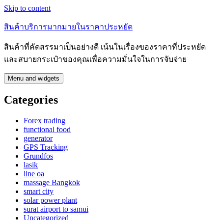
Skip to content
สินค้าบริการมากมายในราคาประหยัด
สินค้าที่คัดสรรมาเป็นอย่างดี เน้นในเรื่องของราคาที่ประหยัด
และสบายกระเป๋าของคุณเพื่อความมั่นใจในการจับจ่าย
Menu and widgets
Categories
Forex trading
functional food
generator
GPS Tracking
Grundfos
lasik
line oa
massage Bangkok
smart city
solar power plant
surat airport to samui
Uncategorized