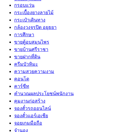
กรอบแว่น
กระเบื้องยางลายไม้
กระเป๋าเดินทาง
กล้องวงจรปิด อยุธยา
การศึกษา
ขายตู้อบสมุนไพร
ขายบ้านศรีราชา
ขายฝากที่ดิน
ครีมบัวหิมะ
ความสวยความงาม
คอนโด
คาร์ซีท
คำนวณผลประโยชน์พนักงาน
คุมงานก่อสร้าง
จองตั๋วรถออนไลน์
จองตั๋วแอร์เอเชีย
จอยเกมมือถือ
จำนอง