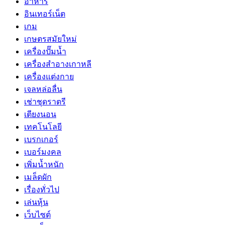
อาหาร
อินเทอร์เน็ต
เกม
เกษตรสมัยใหม่
เครื่องปั๊มน้ำ
เครื่องสำอางเกาหลี
เครื่องแต่งกาย
เจลหล่อลื่น
เช่าชุดราตรี
เตียงนอน
เทคโนโลยี
เบรกเกอร์
เบอร์มงคล
เพิ่มน้ำหนัก
เมล็ดผัก
เรื่องทั่วไป
เล่นหุ้น
เว็บไซต์