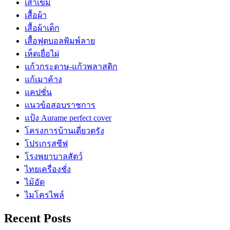
เสาเข็ม
เสื้อผ้า
เสื้อผ้าเด็ก
เสื้อฟุตบอลพิมพ์ลาย
เห็ดเยื่อไผ่
แก้วกระดาษ-แก้วพลาสติก
แก้เมาค้าง
แคปชั่น
แนวข้อสอบราชการ
แป้ง Aurame perfect cover
โครงการบ้านเดี่ยวตรัง
โปรเกรสซีฟ
โรงพยาบาลสัตว์
ไทยเครื่องชั่ง
ไม้อัด
ไมโครไพล์
Recent Posts