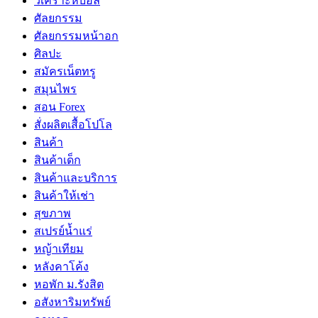
วิเคราะห์บอล
ศัลยกรรม
ศัลยกรรมหน้าอก
ศิลปะ
สมัครเน็ตทรู
สมุนไพร
สอน Forex
สั่งผลิตเสื้อโปโล
สินค้า
สินค้าเด็ก
สินค้าและบริการ
สินค้าให้เช่า
สุขภาพ
สเปรย์น้ำแร่
หญ้าเทียม
หลังคาโค้ง
หอพัก ม.รังสิต
อสังหาริมทรัพย์