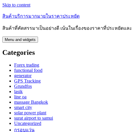
Skip to content
สินค้าบริการมากมายในราคาประหยัด
สินค้าที่คัดสรรมาเป็นอย่างดี เน้นในเรื่องของราคาที่ประหยัดแ
Menu and widgets
Categories
Forex trading
functional food
generator
GPS Tracking
Grundfos
lasik
line oa
massage Bangkok
smart city
solar power plant
surat airport to samui
Uncategorized
กรอบแว่น