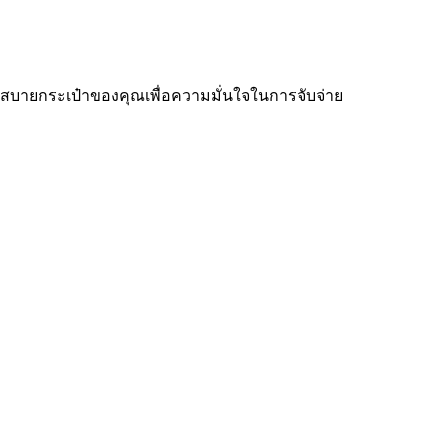
ละสบายกระเป๋าของคุณเพื่อความมั่นใจในการจับจ่าย