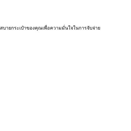
ละสบายกระเป๋าของคุณเพื่อความมั่นใจในการจับจ่าย