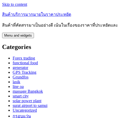
Skip to content
สินค้าบริการมากมายในราคาประหยัด
สินค้าที่คัดสรรมาเป็นอย่างดี เน้นในเรื่องของราคาที่ประหยัดแ
Menu and widgets
Categories
Forex trading
functional food
generator
GPS Tracking
Grundfos
lasik
line oa
massage Bangkok
smart city
solar power plant
surat airport to samui
Uncategorized
กรอบแว่น