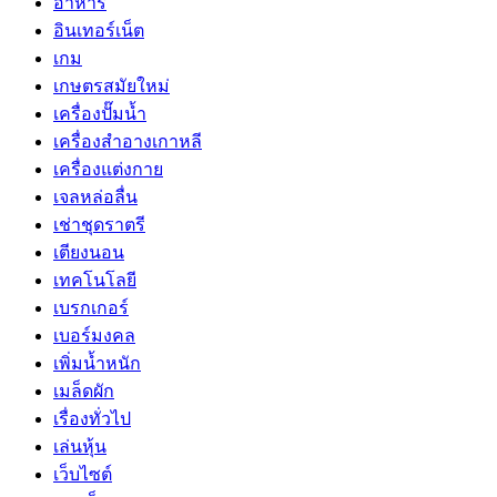
อาหาร
อินเทอร์เน็ต
เกม
เกษตรสมัยใหม่
เครื่องปั๊มน้ำ
เครื่องสำอางเกาหลี
เครื่องแต่งกาย
เจลหล่อลื่น
เช่าชุดราตรี
เตียงนอน
เทคโนโลยี
เบรกเกอร์
เบอร์มงคล
เพิ่มน้ำหนัก
เมล็ดผัก
เรื่องทั่วไป
เล่นหุ้น
เว็บไซต์