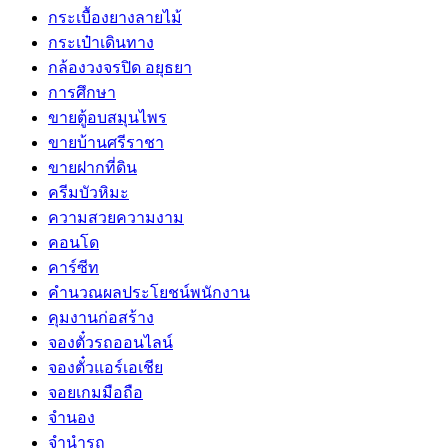
กระเบื้องยางลายไม้
กระเป๋าเดินทาง
กล้องวงจรปิด อยุธยา
การศึกษา
ขายตู้อบสมุนไพร
ขายบ้านศรีราชา
ขายฝากที่ดิน
ครีมบัวหิมะ
ความสวยความงาม
คอนโด
คาร์ซีท
คำนวณผลประโยชน์พนักงาน
คุมงานก่อสร้าง
จองตั๋วรถออนไลน์
จองตั๋วแอร์เอเชีย
จอยเกมมือถือ
จำนอง
จำนำรถ