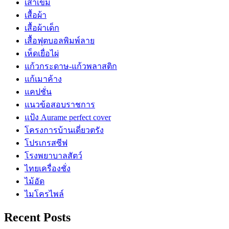
เสาเข็ม
เสื้อผ้า
เสื้อผ้าเด็ก
เสื้อฟุตบอลพิมพ์ลาย
เห็ดเยื่อไผ่
แก้วกระดาษ-แก้วพลาสติก
แก้เมาค้าง
แคปชั่น
แนวข้อสอบราชการ
แป้ง Aurame perfect cover
โครงการบ้านเดี่ยวตรัง
โปรเกรสซีฟ
โรงพยาบาลสัตว์
ไทยเครื่องชั่ง
ไม้อัด
ไมโครไพล์
Recent Posts