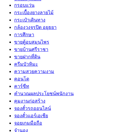
กรอบแว่น
กระเบื้องยางลายไม้
กระเป๋าเดินทาง
กล้องวงจรปิด อยุธยา
การศึกษา
ขายตู้อบสมุนไพร
ขายบ้านศรีราชา
ขายฝากที่ดิน
ครีมบัวหิมะ
ความสวยความงาม
คอนโด
คาร์ซีท
คำนวณผลประโยชน์พนักงาน
คุมงานก่อสร้าง
จองตั๋วรถออนไลน์
จองตั๋วแอร์เอเชีย
จอยเกมมือถือ
จำนอง