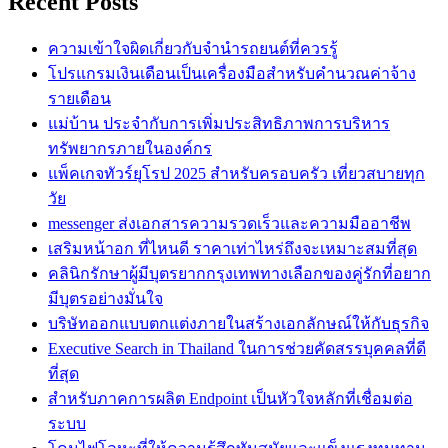
Recent Posts
ความเข้าใจผิดเกี่ยวกับจำนำรถยนต์ที่ควรรู้
โปรแกรมเงินเดือนเป็นเครื่องมือสำหรับคำนวณค่าจ้าง
รายเดือน
แม่บ้าน ประจำกับการเพิ่มประสิทธิภาพการบริหาร
ทรัพยากรภายในองค์กร
แพ็คเกจทัวร์ยุโรป 2025 สำหรับครอบครัว เที่ยวสบายทุก
วัย
messenger ส่งเอกสารความรวดเร็วและความมืออาชีพ
เสริมหน้าอก ที่ไหนดี ราคาเท่าไหร่ถึงจะเหมาะสมที่สุด
คลินิกรักษาผู้มีบุตรยากกรุงเทพทางเลือกของคู่รักที่อยาก
มีบุตรอย่างมั่นใจ
บริษัทออกแบบตกแต่งภายในสร้างเอกลักษณ์ให้กับธุรกิจ
Executive Search in Thailand ในการช่วยคัดสรรบุคคลที่ดี
ที่สุด
สำหรับภาคการผลิต Endpoint เป็นหัวใจหลักที่เชื่อมต่อ
ระบบ