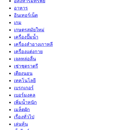
อสังหาริมทรัพย์
อาหาร
อินเทอร์เน็ต
เกม
เกษตรสมัยใหม่
เครื่องปั๊มน้ำ
เครื่องสำอางเกาหลี
เครื่องแต่งกาย
เจลหล่อลื่น
เช่าชุดราตรี
เตียงนอน
เทคโนโลยี
เบรกเกอร์
เบอร์มงคล
เพิ่มน้ำหนัก
เมล็ดผัก
เรื่องทั่วไป
เล่นหุ้น