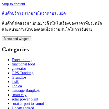
Skip to content
สินค้าบริการมากมายในราคาประหยัด
สินค้าที่คัดสรรมาเป็นอย่างดี เน้นในเรื่องของราคาที่ประหยัด
และสบายกระเป๋าของคุณเพื่อความมั่นใจในการจับจ่าย
Menu and widgets
Categories
Forex trading
functional food
generator
GPS Tracking
Grundfos
lasik
line oa
massage Bangkok
smart city
solar power plant
surat airport to samui
Uncategorized