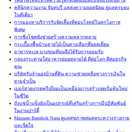
โคมไฟโลหะที่ให้ความรู้สึกทันสมัยและแข็งแรงทนทาน
คลินิกความงาม จันทบุรี แหล่งความยอดนิยม ดูแลครบจบ
ในที่เดียว
การมองหาบริการรับจัดเลี้ยงที่ตอบโจทย์ในทุกโอกาส
พิเศษ
การชิงโชคยังช่วยสร้างความหลากหลาย
กระเบื้องพื้นบ้านลายไม้เป็นทางเลือกที่ยอดเยี่ยม
อาหารทะเล บางขุนเทียนจึงได้รับการยอมรับ
กล่องกระดาษใส่อาหารย่อยสลายได้ ดีต่อโลก ดีต่อธุรกิจ
คุณ
บริษัทรับจำนองบ้านที่ดิน ความช่วยเหลือทางการเงินใน
ยามจำเป็น
เบอร์สวยเกรดพรีเมี่ยมเป็นเหมือนการสร้างจุดเริ่มต้นใหม่
ในชีวิต
ถังแช่น้ำแข็งยังเป็นอุปกรณ์ที่เสริมสร้างการมีปฏิสัมพันธ์
ในงานปาร์ตี้
Massage Bangkok Nana ดูแลสุขภาพสมดุลระหว่างร่างกาย
และจิตใจ