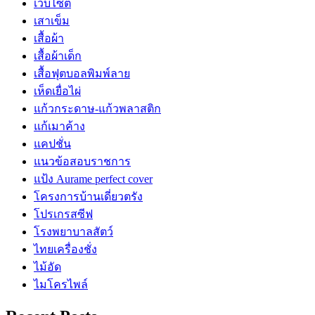
เว็บไซต์
เสาเข็ม
เสื้อผ้า
เสื้อผ้าเด็ก
เสื้อฟุตบอลพิมพ์ลาย
เห็ดเยื่อไผ่
แก้วกระดาษ-แก้วพลาสติก
แก้เมาค้าง
แคปชั่น
แนวข้อสอบราชการ
แป้ง Aurame perfect cover
โครงการบ้านเดี่ยวตรัง
โปรเกรสซีฟ
โรงพยาบาลสัตว์
ไทยเครื่องชั่ง
ไม้อัด
ไมโครไพล์