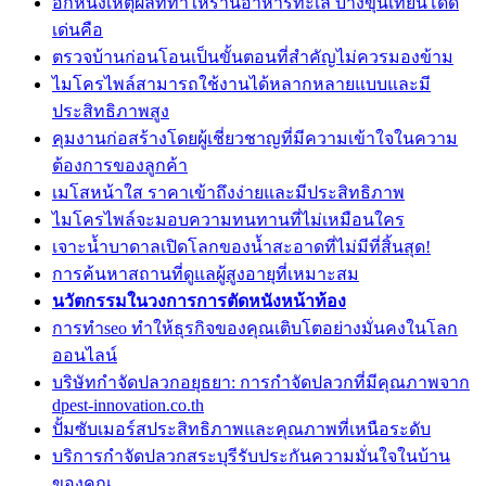
อีกหนึ่งเหตุผลที่ทำให้ร้านอาหารทะเล บางขุนเทียนโดด
เด่นคือ
ตรวจบ้านก่อนโอนเป็นขั้นตอนที่สำคัญไม่ควรมองข้าม
ไมโครไพล์สามารถใช้งานได้หลากหลายแบบและมี
ประสิทธิภาพสูง
คุมงานก่อสร้างโดยผู้เชี่ยวชาญที่มีความเข้าใจในความ
ต้องการของลูกค้า
เมโสหน้าใส ราคาเข้าถึงง่ายและมีประสิทธิภาพ
ไมโครไพล์จะมอบความทนทานที่ไม่เหมือนใคร
เจาะน้ำบาดาลเปิดโลกของน้ำสะอาดที่ไม่มีที่สิ้นสุด!
การค้นหาสถานที่ดูแลผู้สูงอายุที่เหมาะสม
นวัตกรรมในวงการการตัดหนังหน้าท้อง
การทำseo ทำให้ธุรกิจของคุณเติบโตอย่างมั่นคงในโลก
ออนไลน์
บริษัทกำจัดปลวกอยุธยา: การกำจัดปลวกที่มีคุณภาพจาก
dpest-innovation.co.th
ปั้มซับเมอร์สประสิทธิภาพและคุณภาพที่เหนือระดับ
บริการกำจัดปลวกสระบุรีรับประกันความมั่นใจในบ้าน
ของคุณ