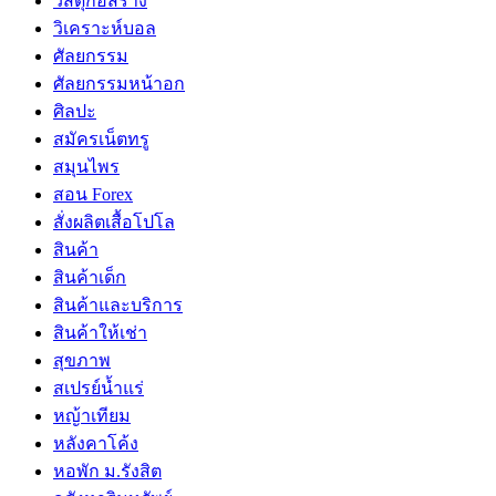
วัสดุก่อสร้าง
วิเคราะห์บอล
ศัลยกรรม
ศัลยกรรมหน้าอก
ศิลปะ
สมัครเน็ตทรู
สมุนไพร
สอน Forex
สั่งผลิตเสื้อโปโล
สินค้า
สินค้าเด็ก
สินค้าและบริการ
สินค้าให้เช่า
สุขภาพ
สเปรย์น้ำแร่
หญ้าเทียม
หลังคาโค้ง
หอพัก ม.รังสิต