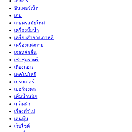
อาหาร
อินเทอร์เน็ต
เกม
เกษตรสมัยใหม่
เครื่องปั๊มน้ำ
เครื่องสำอางเกาหลี
เครื่องแต่งกาย
เจลหล่อลื่น
เช่าชุดราตรี
เตียงนอน
เทคโนโลยี
เบรกเกอร์
เบอร์มงคล
เพิ่มน้ำหนัก
เมล็ดผัก
เรื่องทั่วไป
เล่นหุ้น
เว็บไซต์