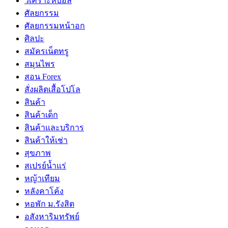
วิเคราะห์บอล
ศัลยกรรม
ศัลยกรรมหน้าอก
ศิลปะ
สมัครเน็ตทรู
สมุนไพร
สอน Forex
สั่งผลิตเสื้อโปโล
สินค้า
สินค้าเด็ก
สินค้าและบริการ
สินค้าให้เช่า
สุขภาพ
สเปรย์น้ำแร่
หญ้าเทียม
หลังคาโค้ง
หอพัก ม.รังสิต
อสังหาริมทรัพย์