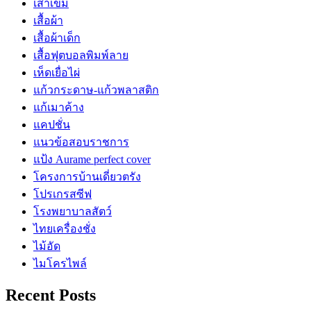
เสาเข็ม
เสื้อผ้า
เสื้อผ้าเด็ก
เสื้อฟุตบอลพิมพ์ลาย
เห็ดเยื่อไผ่
แก้วกระดาษ-แก้วพลาสติก
แก้เมาค้าง
แคปชั่น
แนวข้อสอบราชการ
แป้ง Aurame perfect cover
โครงการบ้านเดี่ยวตรัง
โปรเกรสซีฟ
โรงพยาบาลสัตว์
ไทยเครื่องชั่ง
ไม้อัด
ไมโครไพล์
Recent Posts