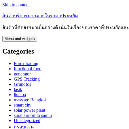
Skip to content
สินค้าบริการมากมายในราคาประหยัด
สินค้าที่คัดสรรมาเป็นอย่างดี เน้นในเรื่องของราคาที่ประหยัดแ
Menu and widgets
Categories
Forex trading
functional food
generator
GPS Tracking
Grundfos
lasik
line oa
massage Bangkok
smart city
solar power plant
surat airport to samui
Uncategorized
กรอบแว่น