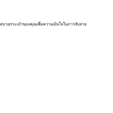
ละสบายกระเป๋าของคุณเพื่อความมั่นใจในการจับจ่าย